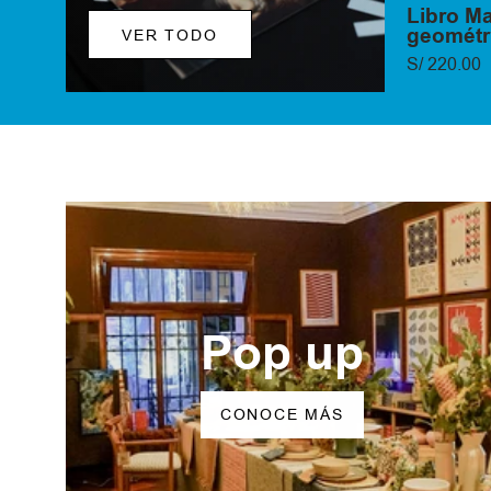
Libro Ma
geométr
VER TODO
S/ 220.00
Pop up
CONOCE MÁS