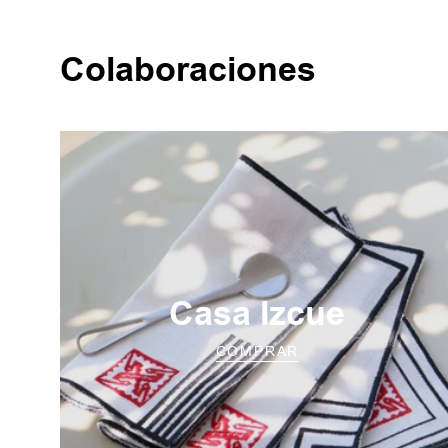
Colaboraciones
Casa Izcue
COMPRAR