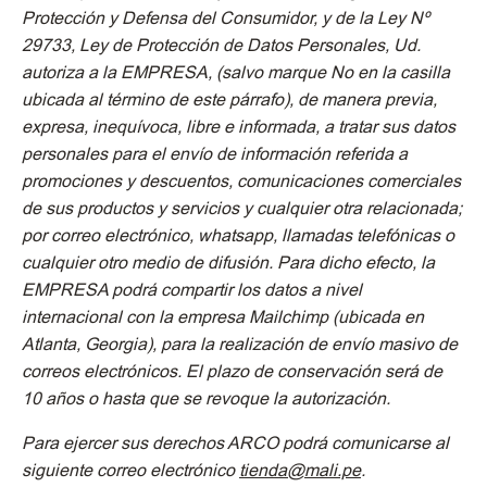
Protección y Defensa del Consumidor, y de la Ley Nº
29733, Ley de Protección de Datos Personales, Ud.
autoriza a la
EMPRESA
, (salvo marque No en la casilla
ubicada al término de este párrafo), de manera previa,
expresa, inequívoca, libre e informada, a tratar sus datos
personales para el envío de información referida a
promociones y descuentos, comunicaciones comerciales
de sus productos y servicios y cualquier otra relacionada;
por correo electrónico, whatsapp, llamadas telefónicas o
cualquier otro medio de difusión. Para dicho efecto, la
EMPRESA podrá compartir los datos a nivel
internacional con la empresa Mailchimp (ubicada en
Atlanta, Georgia), para la realización de envío masivo de
correos electrónicos. El plazo de conservación será de
10 años o hasta que se revoque la autorización.
Para ejercer sus derechos ARCO podrá comunicarse al
siguiente correo electrónico
tienda@mali.pe
.