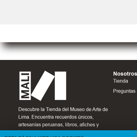
Nosotro
Tienda
Preguntas
Descubre la Tienda del Museo de Arte de
Lima. Encuentra recuerdos únicos,
artesanías peruanas, libros, afiches y
serigrafías exclusivas, diseño