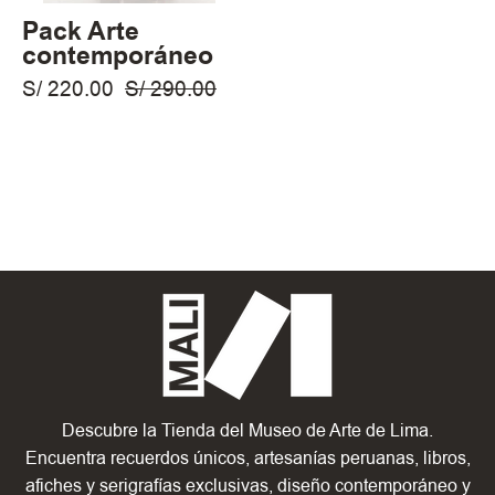
Pack Arte
contemporáneo
S/ 220.00
S/ 290.00
Descubre la Tienda del Museo de Arte de Lima.
Encuentra recuerdos únicos, artesanías peruanas, libros,
afiches y serigrafías exclusivas, diseño contemporáneo y