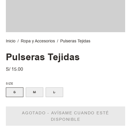
Inicio
/
Ropa y Accesorios
/
Pulseras Tejidas
Pulseras Tejidas
S/ 15.00
SIZE
S
M
L
AGOTADO - AVÍSAME CUANDO ESTÉ
DISPONIBLE