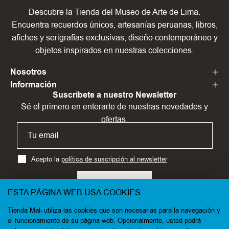
Descubre la Tienda del Museo de Arte de Lima.
Encuentra recuerdos únicos, artesanías peruanas, libros,
afiches y serigrafías exclusivas, diseño contemporáneo y
objetos inspirados en nuestras colecciones.
Nosotros
Información
Suscríbete a nuestro Newsletter
Sé el primero en enterarte de nuestras novedades y
ofertas.
Acepto la
política de suscripción al newsletter
SUSCRÍBETE
ESTA PÁGINA WEB USA COOKIES
Tienda Mali utiliza las cookies que son necesarias para la navegación y
el funcionamiento de su página web. Opcionalmente, usted podrá