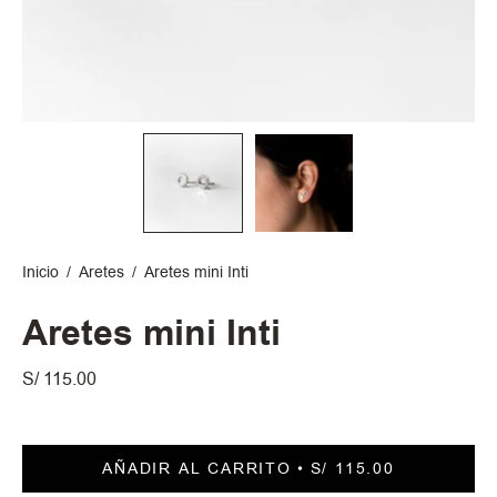
Inicio
/
Aretes
/
Aretes mini Inti
Aretes mini Inti
S/ 115.00
AÑADIR AL CARRITO
S/ 115.00