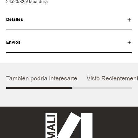
24x20/32p/Tapa dura
Detalles
Envíos
También podría Interesarte
Visto Recientemen