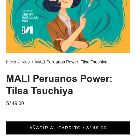
Inicio
/
Kids
/
MALI Peruanos Power: Tilsa Tsuchiya
MALI Peruanos Power:
Tilsa Tsuchiya
S/ 49.00
AÑADIR AL CARRITO
S/ 49.00