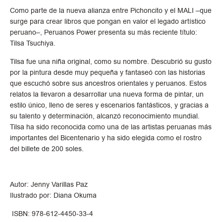
Como parte de la nueva alianza entre Pichoncito y el MALI –que
surge para crear libros que pongan en valor el legado artístico
peruano–, Peruanos Power presenta su más reciente título:
Tilsa Tsuchiya.
Tilsa fue una niña original, como su nombre. Descubrió su gusto
por la pintura desde muy pequeña y fantaseó con las historias
que escuchó sobre sus ancestros orientales y peruanos. Estos
relatos la llevaron a desarrollar una nueva forma de pintar, un
estilo único, lleno de seres y escenarios fantásticos, y gracias a
su talento y determinación, alcanzó reconocimiento mundial.
Tilsa ha sido reconocida como una de las artistas peruanas más
importantes del Bicentenario y ha sido elegida como el rostro
del billete de 200 soles.
Autor: Jenny Varillas Paz
Ilustrado por: Diana Okuma
ISBN: 978-612-4450-33-4