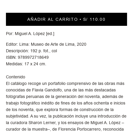
AÑADIR AL CARRITO
S/ 110.00
Por: Miguel A. López [ed.]
Editor: Lima: Museo de Arte de Lima, 2020
Descripción: 192 p. fot., col
ISBN: 9789972718649
Medidas: 17 x 24 cm.
Contenido
El catálogo recoge un portafolio comprensivo de las obras más
conocidas de Flavia Gandolfo, una de las más destacadas
fotógrafas peruanas de la generación del noventa, además de
trabajo fotográfico inédito de fines de los años ochenta e inicios
de los noventa, que explora formas de construcción de la
subjetividad. A su vez, la publicación incluye una introducción de
la curadora Sharon Lerner, y los ensayos de Miguel A. López –
curador de la muestra–, de Florencia Portocarrero, reconocida