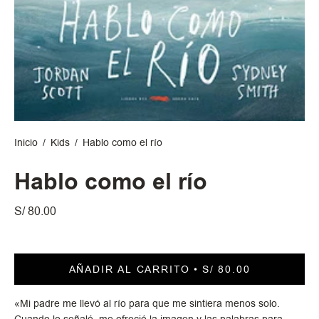
Inicio
/
Kids
/
Hablo como el río
Hablo como el río
S/ 80.00
AÑADIR AL CARRITO
S/ 80.00
«Mi padre me llevó al río para que me sintiera menos solo.
Cuando lo señaló, me ofreció la imagen y las palabras para