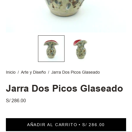
Inicio
/
Arte y Diseño
/
Jarra Dos Picos Glaseado
Jarra Dos Picos Glaseado
S/ 286.00
AÑADIR AL CARRITO
S/ 286.00