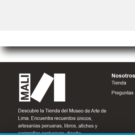
Nosotro
Tienda
Preguntas
Descubre la Tienda del Museo de Arte de
Lima. Encuentra recuerdos únicos,
artesanías peruanas, libros, afiches y
serigrafías exclusivas, diseño