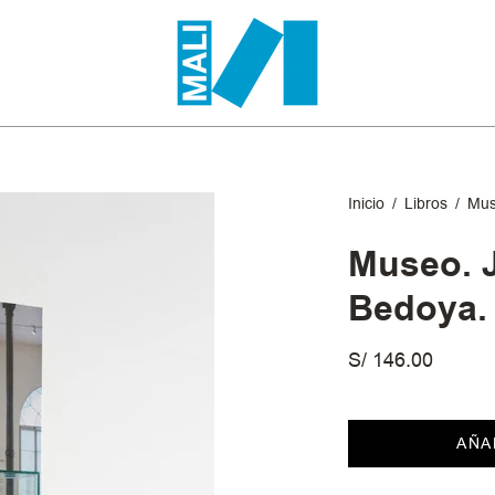
Inicio
/
Libros
/
Mus
Museo. 
Bedoya.
S/ 146.00
AÑA