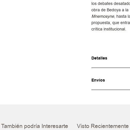
los debates desatado
obra de Bedoya a la 
Mnemosyne
, hasta 
propuesta, que entran
crítica institucional.
Detalles
Envíos
También podría Interesarte
Visto Recientemente