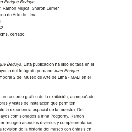
n Enrique Bedoya
ny, Ramón Mujica, Sharon Lerner
seo de Arte de Lima
1
32
 cms. cerrado
que Bedoya
. Esta publicación ha sido editada en el
oyecto del fotógrafo peruano
Juan Enrique
emporal 2 del Museo de Arte de Lima - MALI en el
 un recuento gráfico de la exhibición
, acompañado
bras y vistas de instalación que permiten
te la experiencia espacial de la muestra. Del
sayos comisionados a
Irina Podgorny, Ramón
ner
recogen aspectos diversos y complementarios
 revisión de la historia del museo con énfasis en