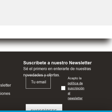
Suscríbete a nuestro Newsletter
Sé el primero en enterarte de nuestras
novedades y ofertas.
Acepto la
política de
sletter
suscripción
ciones
al
newsletter
SUSCRÍBETE