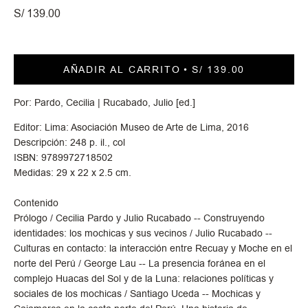
S/ 139.00
AÑADIR AL CARRITO
S/ 139.00
Por: Pardo, Cecilia | Rucabado, Julio [ed.]
Editor: Lima: Asociación Museo de Arte de Lima, 2016
Descripción: 248 p. il., col
ISBN: 9789972718502
Medidas: 29 x 22 x 2.5 cm.
Contenido
Prólogo / Cecilia Pardo y Julio Rucabado -- Construyendo
identidades: los mochicas y sus vecinos / Julio Rucabado --
Culturas en contacto: la interacción entre Recuay y Moche en el
norte del Perú / George Lau -- La presencia foránea en el
complejo Huacas del Sol y de la Luna: relaciones políticas y
sociales de los mochicas / Santiago Uceda -- Mochicas y