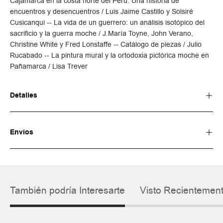
Cajamarca en la costa norte del Perú. Una historia de
encuentros y desencuentros / Luis Jaime Castillo y Solsiré
Cusicanqui -- La vida de un guerrero: un análisis isotópico del
sacrificio y la guerra moche / J.María Toyne, John Verano,
Christine White y Fred Lonstaffe -- Catálogo de piezas / Julio
Rucabado -- La pintura mural y la ortodoxia pictórica moche en
Pañamarca / Lisa Trever
Detalles
Envíos
También podría Interesarte
Visto Recientemen