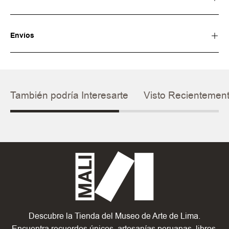
Envíos
También podría Interesarte
Visto Recientemen
Descubre la Tienda del Museo de Arte de Lima.
Encuentra recuerdos únicos, artesanías peruanas, libros,