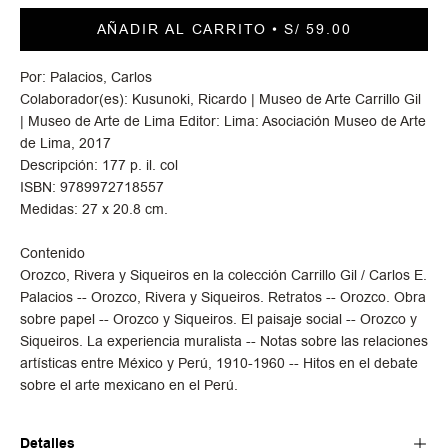
AÑADIR AL CARRITO
S/ 59.00
Por: Palacios, Carlos
Colaborador(es): Kusunoki, Ricardo | Museo de Arte Carrillo Gil
| Museo de Arte de Lima Editor: Lima: Asociación Museo de Arte
de Lima, 2017
Descripción: 177 p. il. col
ISBN: 9789972718557
Medidas: 27 x 20.8 cm.
Contenido
Orozco, Rivera y Siqueiros en la colección Carrillo Gil / Carlos E.
Palacios -- Orozco, Rivera y Siqueiros. Retratos -- Orozco. Obra
sobre papel -- Orozco y Siqueiros. El paisaje social -- Orozco y
Siqueiros. La experiencia muralista -- Notas sobre las relaciones
artísticas entre México y Perú, 1910-1960 -- Hitos en el debate
sobre el arte mexicano en el Perú.
Detalles