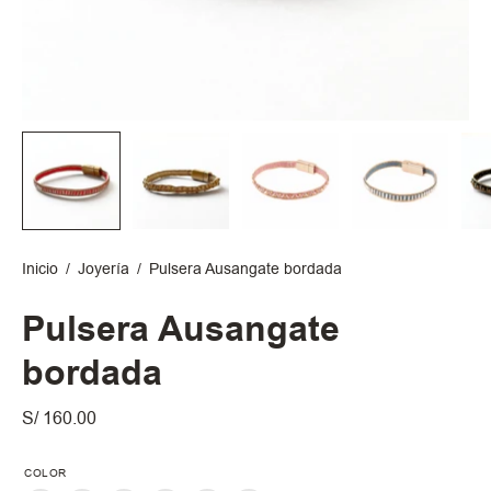
Inicio
/
Joyería
/
Pulsera Ausangate bordada
Pulsera Ausangate
bordada
S/ 160.00
COLOR